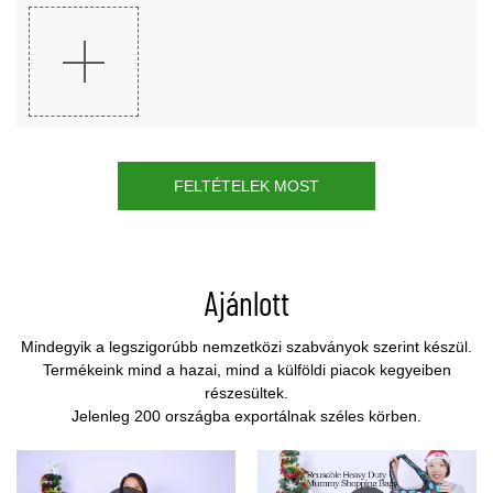
FELTÉTELEK MOST
Ajánlott
Mindegyik a legszigorúbb nemzetközi szabványok szerint készül.
Termékeink mind a hazai, mind a külföldi piacok kegyeiben
részesültek.
Jelenleg 200 országba exportálnak széles körben.