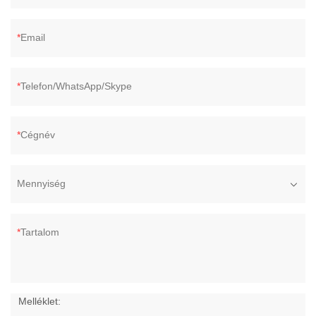
Email
Telefon/WhatsApp/Skype
Cégnév
Mennyiség
Tartalom
Melléklet: