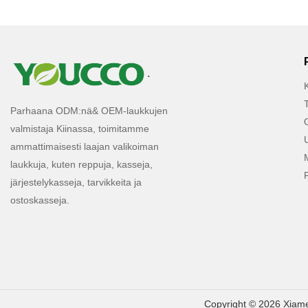
.
K
Parhaana ODM:nä& OEM-laukkujen
valmistaja Kiinassa, toimitamme
ammattimaisesti laajan valikoiman
laukkuja, kuten reppuja, kasseja,
järjestelykasseja, tarvikkeita ja
ostoskasseja.
Copyright © 2026 Xiame