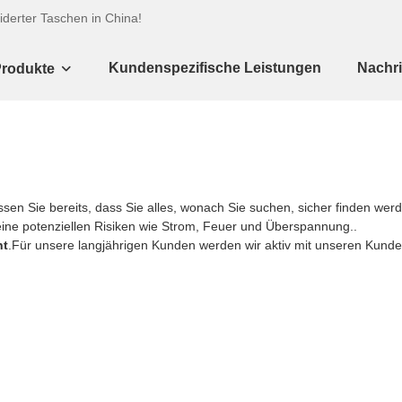
iderter Taschen in China!
Kundenspezifische Leistungen
Nachri
rodukte
ssen Sie bereits, dass Sie alles, wonach Sie suchen, sicher finden w
eine potenziellen Risiken wie Strom, Feuer und Überspannung..
nt
.Für unsere langjährigen Kunden werden wir aktiv mit unseren Kund