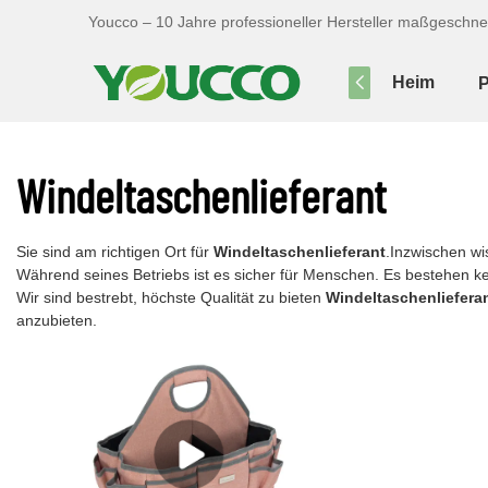
Youcco – 10 Jahre professioneller Hersteller maßgeschne
Heim
P
Windeltaschenlieferant
Sie sind am richtigen Ort für
Windeltaschenlieferant
.Inzwischen wi
Während seines Betriebs ist es sicher für Menschen. Es bestehen k
Wir sind bestrebt, höchste Qualität zu bieten
Windeltaschenliefera
anzubieten.