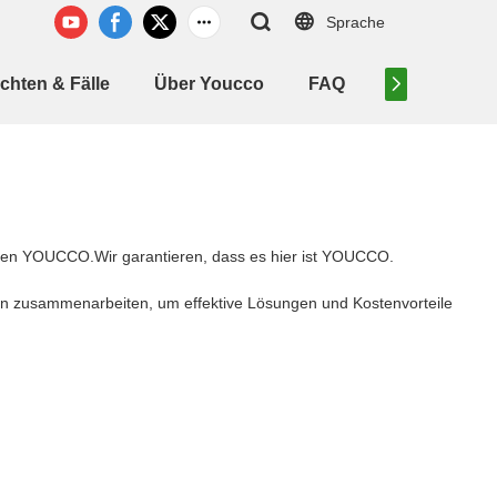
Sprache
chten & Fälle
Über Youcco
FAQ
Kontaktiere 
erden YOUCCO.Wir garantieren, dass es hier ist YOUCCO.
en zusammenarbeiten, um effektive Lösungen und Kostenvorteile