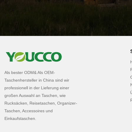
Als bester ODM& Als OEM-
Taschenhersteller in China sind wir
professionell in der Lieferung einer
großen Auswahl an Taschen, wie
Rucksäcken, Reisetaschen, Organizer-
Taschen, Accessoires und
Einkaufstaschen.