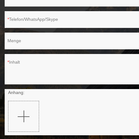
Telefon/WhatsApp/Skype
Menge
Inhalt
Anhang: