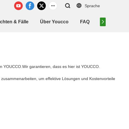
Sprache
chten & Fälle
Über Youcco
FAQ
Kontaktiere 
rden YOUCCO.Wir garantieren, dass es hier ist YOUCCO.
n zusammenarbeiten, um effektive Lösungen und Kostenvorteile