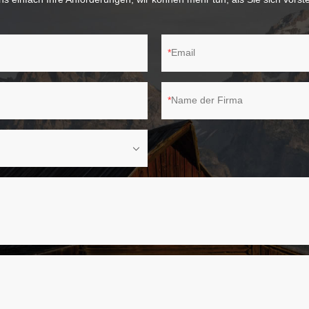
Email
Name der Firma