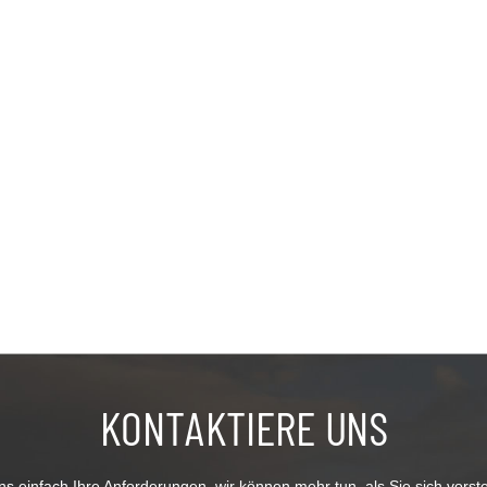
KONTAKTIERE UNS
s einfach Ihre Anforderungen, wir können mehr tun, als Sie sich vorst