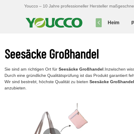
Youcco – 10 Jahre professioneller Hersteller maßgeschne
Heim
P
Seesäcke Großhandel
Sie sind am richtigen Ort für
Seesäcke Großhandel
.Inzwischen wis
Durch eine gründliche Qualitätsprüfung ist das Produkt garantiert fehl
Wir sind bestrebt, höchste Qualität zu bieten
Seesäcke Großhande
anzubieten.