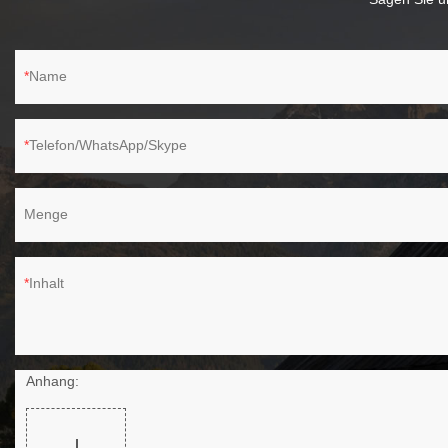
Name
Telefon/WhatsApp/Skype
Menge
Inhalt
Anhang: