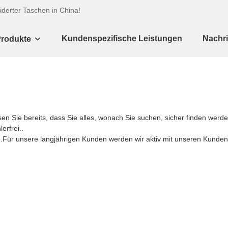
iderter Taschen in China!
Kundenspezifische Leistungen
Nachri
rodukte
sen Sie bereits, dass Sie alles, wonach Sie suchen, sicher finden we
erfrei..
l
.Für unsere langjährigen Kunden werden wir aktiv mit unseren Kunde