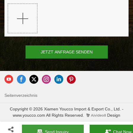
JETZT ANFRAGE SENDEN
Seitenverzeichnis
Copyright © 2026 Xiamen Youcco Import & Export Co., Ltd. -
www.youcco.com All Rights Reserved.
Design
Send Inquiry
Chat Now