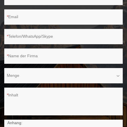
Email
Telefon/WhatsApp/Skype
Name der Firma
Menge
Inhalt
Anhang: