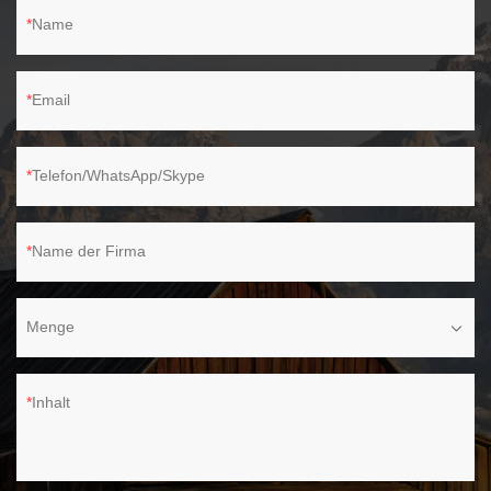
Informationen finden Sie auf unserer Website www.youcco.com .
Name
Email
Telefon/WhatsApp/Skype
Name der Firma
Menge
Inhalt