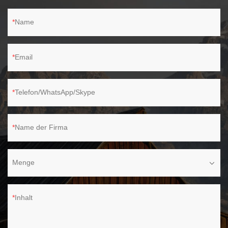
Name
Email
Telefon/WhatsApp/Skype
Name der Firma
Menge
Inhalt