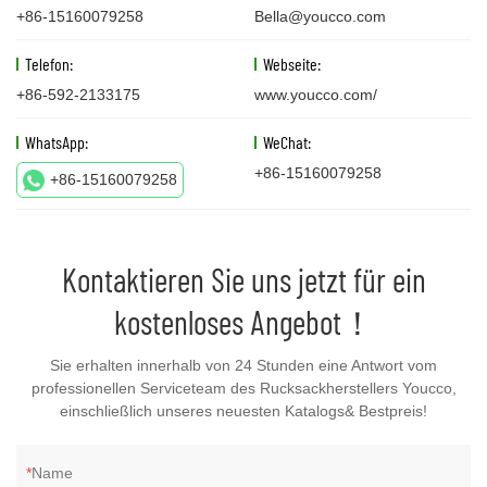
+86-15160079258
Bella@youcco.com
Telefon:
Webseite:
+86-592-2133175
www.youcco.com/
WhatsApp:
WeChat:
+86-15160079258
+86-15160079258
Kontaktieren Sie uns jetzt für ein
kostenloses Angebot！
Sie erhalten innerhalb von 24 Stunden eine Antwort vom
professionellen Serviceteam des Rucksackherstellers Youcco,
einschließlich unseres neuesten Katalogs& Bestpreis!
Name