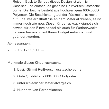
Reisen, Back to School, dieses Design ist ziemlich
klassisch und einfach, es gibt eine Reißverschlusstasche
vorne. Die Tasche besteht aus hochwertigem 600x300D
Polyester. Die Beschichtung auf der Rückseite ist recht
gut. Egal wie ernsthaft Sie an dem Material drehen, es ist
immer noch wie neu. Dieser Kinderrucksack eignet sich
sowohl für den Einzelhandel als auch für Werbezwecke.
Es kann basierend auf Ihrem Budget entworfen und
geändert werden.
Abmessungen:
23 L x 15 B x 33,5 H cm
Merkmale dieses Kinderrucksacks,
1.
Basic-Stil mit Reißverschlusstasche vorne
2.
Gute Qualität aus 600x300D Polyester
3.
unterschiedlicher Materialvergleich
4.
Hunderte von Farboptionen
n