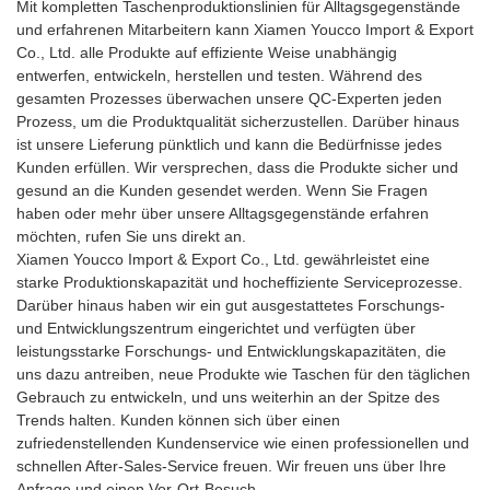
Mit kompletten Taschenproduktionslinien für Alltagsgegenstände
und erfahrenen Mitarbeitern kann Xiamen Youcco Import & Export
Co., Ltd. alle Produkte auf effiziente Weise unabhängig
entwerfen, entwickeln, herstellen und testen. Während des
gesamten Prozesses überwachen unsere QC-Experten jeden
Prozess, um die Produktqualität sicherzustellen. Darüber hinaus
ist unsere Lieferung pünktlich und kann die Bedürfnisse jedes
Kunden erfüllen. Wir versprechen, dass die Produkte sicher und
gesund an die Kunden gesendet werden. Wenn Sie Fragen
haben oder mehr über unsere Alltagsgegenstände erfahren
möchten, rufen Sie uns direkt an.
Xiamen Youcco Import & Export Co., Ltd. gewährleistet eine
starke Produktionskapazität und hocheffiziente Serviceprozesse.
Darüber hinaus haben wir ein gut ausgestattetes Forschungs-
und Entwicklungszentrum eingerichtet und verfügten über
leistungsstarke Forschungs- und Entwicklungskapazitäten, die
uns dazu antreiben, neue Produkte wie Taschen für den täglichen
Gebrauch zu entwickeln, und uns weiterhin an der Spitze des
Trends halten. Kunden können sich über einen
zufriedenstellenden Kundenservice wie einen professionellen und
schnellen After-Sales-Service freuen. Wir freuen uns über Ihre
Anfrage und einen Vor-Ort-Besuch.