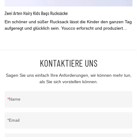
Zwei Arten Hairy Kids Bags Rucksäcke
Ein schöner und süßer Rucksack lässt die Kinder den ganzen Tag
aufgeregt und glücklich sein. Youcco erforscht und produziert
verschiedene Kinderrucksäcke. In diesem Video sehen Sie einen
unserer hübschen und niedlichen haarigen Rucksäcke für Kinder.
KONTAKTIERE UNS
Sagen Sie uns einfach Ihre Anforderungen, wir können mehr tun,
als Sie sich vorstellen können.
Name
Email